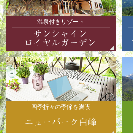
温泉付きリゾート
四季折々の季節を満喫