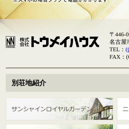
〒446-0
名古屋
TEL：
(
FAX：(0
別荘地紹介