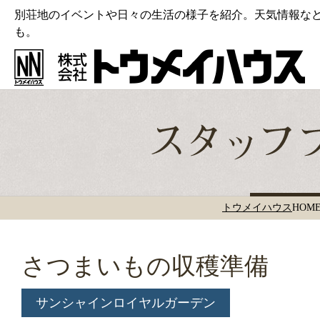
別荘地のイベントや日々の生活の様子を紹介。天気情報な
も。
トウメイハウス
HOM
さつまいもの収穫準備
サンシャインロイヤルガーデン