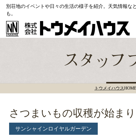
別荘地のイベントや日々の生活の様子を紹介。天気情報な
も。
トウメイハウス
HOM
さつまいもの収穫が始まり
サンシャインロイヤルガーデン