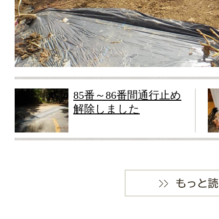
85番～86番間通行止め
解除しました