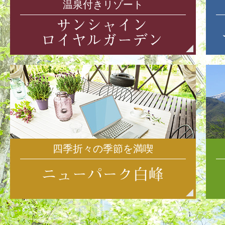
温泉付きリゾート
四季折々の季節を満喫