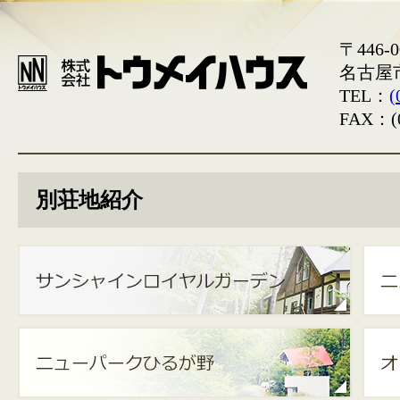
〒446-0
名古屋
TEL：
(
FAX：(0
別荘地紹介