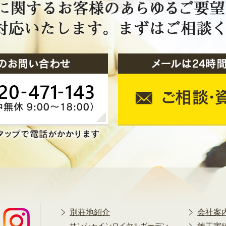
別荘地紹介
会社案
サンシャインロイヤルガーデン