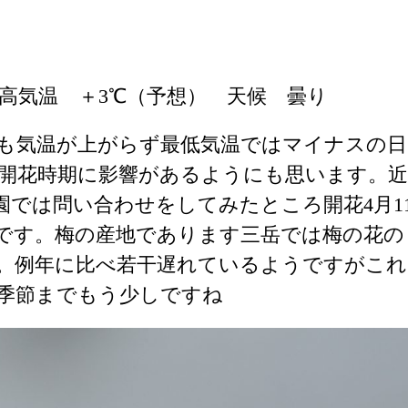
高気温 ＋3℃（予想） 天候 曇り
も気温が上がらず最低気温ではマイナスの日
開花時期に影響があるようにも思います。近
園では問い合わせをしてみたところ開花4月1
うです。梅の産地であります三岳では梅の花の
す。例年に比べ若干遅れているようですがこれ
季節までもう少しですね