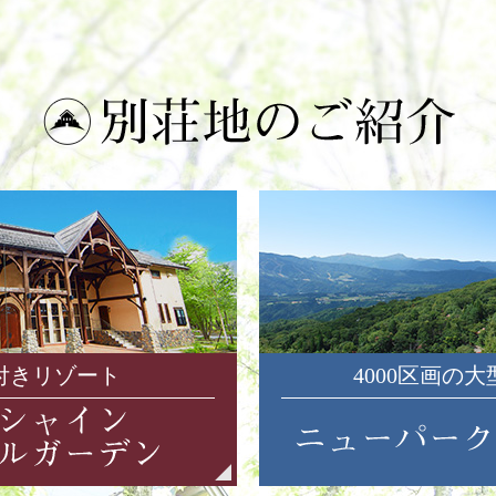
付きリゾート
4000区画の