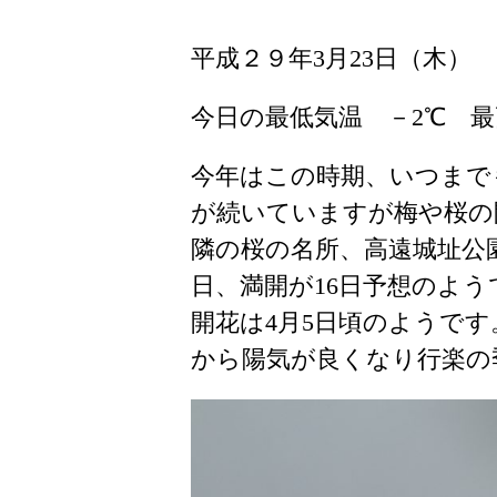
平成２９年3月23日（木）
今日の最低気温 －2℃ 最
今年はこの時期、いつまで
が続いていますが梅や桜の
隣の桜の名所、高遠城址公
日、満開が16日予想のよ
開花は4月5日頃のようで
から陽気が良くなり行楽の