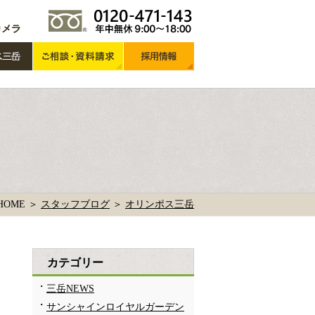
HOME ＞
スタッフブログ
＞
オリンポス三岳
カテゴリー
三岳NEWS
サンシャインロイヤルガーデン