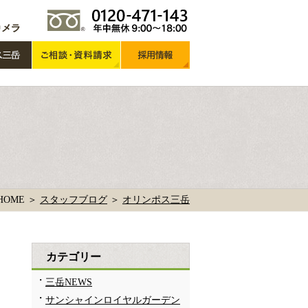
HOME ＞
スタッフブログ
＞
オリンポス三岳
カテゴリー
三岳NEWS
サンシャインロイヤルガーデン