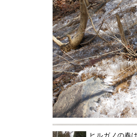
ヒルガノの春