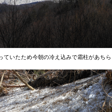
っていたため今朝の冷え込みで霜柱があちら