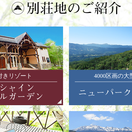
付きリゾート
4000区画の