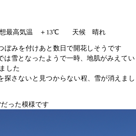
予想最高気温 ＋13℃ 天候 晴れ
つぼみを付けあと数日で開花しそうです
では雪となったようで一時、地肌がみえてい
ました
を探さないと見つからない程、雪が消えまし
雪だった模様です