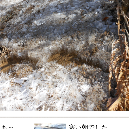
はもっ
寒い朝でした