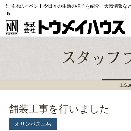
別荘地のイベントや日々の生活の様子を紹介。天気情報な
も。
トウ
舗装工事を行いました
オリンポス三岳