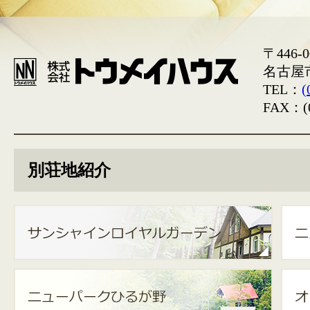
〒446-0
名古屋
TEL：
(
FAX：(0
別荘地紹介