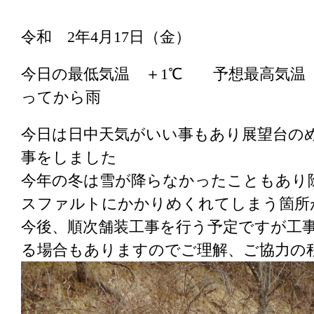
令和 2年4月17日（金）
今日の最低気温 ＋1℃ 予想最高気温 
ってから雨
今日は日中天気がいい事もあり展望台の
事をしました
今年の冬は雪が降らなかったこともあり
スファルトにかかりめくれてしまう箇所
今後、順次舗装工事を行う予定ですが工
る場合もありますのでご理解、ご協力の