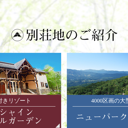
付きリゾート
4000区画の