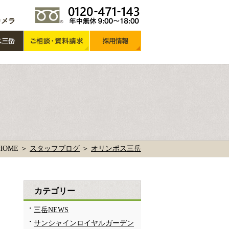
HOME ＞
スタッフブログ
＞
オリンポス三岳
カテゴリー
三岳NEWS
サンシャインロイヤルガーデン