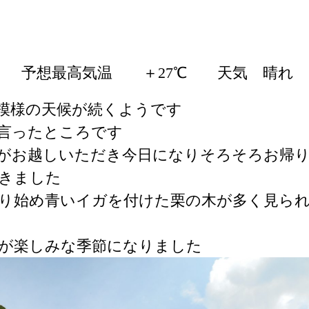
℃ 予想最高気温 ＋27℃ 天気 晴れ
模様の天候が続くようです
言ったところです
がお越しいただき今日になりそろそろお帰
きました
り始め青いイガを付けた栗の木が多く見ら
が楽しみな季節になりました