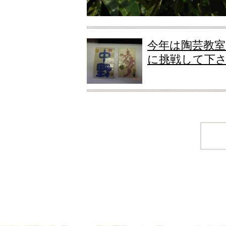
今年は陶芸教室
に挑戦して下