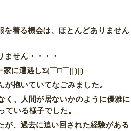
服を着る機会は、ほとんどありません
りません・・・・
遭遇しΣ(￣□￣|||)||)
んが抱いていてなごみました。
なく、人間が居ないかのように優雅に
っている様子でした。
たが、過去に追い回された経験がある