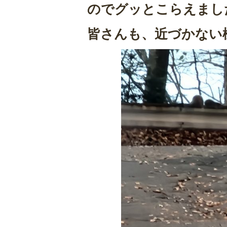
のでグッとこらえました
皆さんも、近づかない