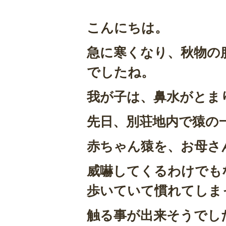
こんにちは。
急に寒くなり、秋物の
でしたね。
我が子は、鼻水がとま
先日、別荘地内で猿の一家に
赤ちゃん猿を、お母さ
威嚇してくるわけでも
歩いていて慣れてしま
触る事が出来そうでし