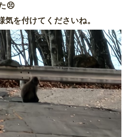
😣
様気を付けてくださいね。