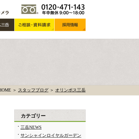
HOME ＞
スタッフブログ
＞
オリンポス三岳
カテゴリー
三岳NEWS
サンシャインロイヤルガーデン