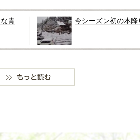
うな青
今シーズン初の本降