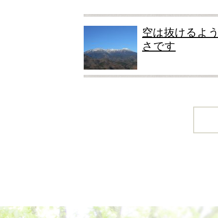
空は抜けるよ
さです