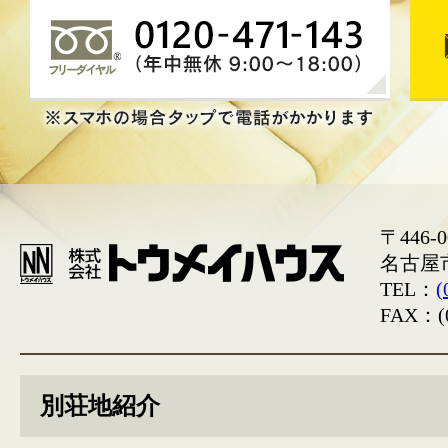
〒446-0
名古屋
TEL：
(
FAX：(0
別荘地紹介