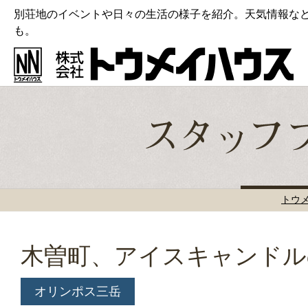
別荘地のイベントや日々の生活の様子を紹介。天気情報な
も。
トウ
木曽町、アイスキャンドル
オリンポス三岳