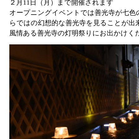
２月11日（月）まで開催されます
オープニングイベントでは善光寺が七色
らではの幻想的な善光寺を見ることが出
風情ある善光寺の灯明祭りにお出かけく