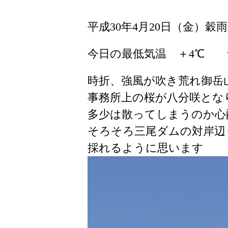
平成30年4月20日（金）穀雨
今日の最低気温 ＋4℃ 
時折、強風が吹き荒れ御岳
事務所上の桜が八分咲とな
多少は散ってしまうのか心
そろそろ三尾ダムの対岸辺
採れるように思います