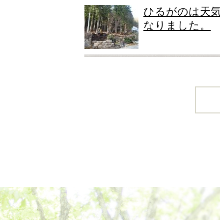
ひるがのは天
なりました。