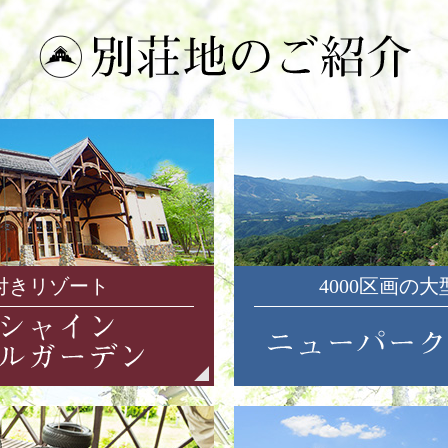
付きリゾート
4000区画の