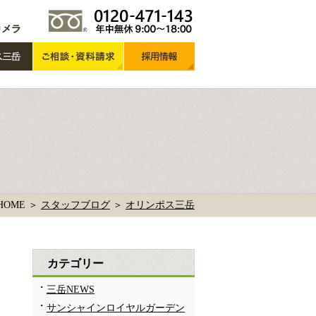
HOME ＞
スタッフブログ
＞
オリンポス三岳
カテゴリー
三岳NEWS
サンシャインロイヤルガーデン