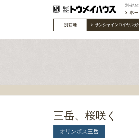
別荘地
三岳、桜咲く
オリンポス三岳