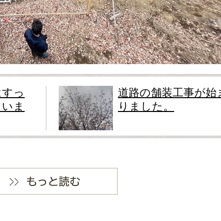
はすっ
道路の舗装工事が始
まいま
りました。