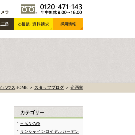
イハウス
HOME ＞
スタッフブログ
＞
企画室
カテゴリー
三岳NEWS
サンシャインロイヤルガーデン