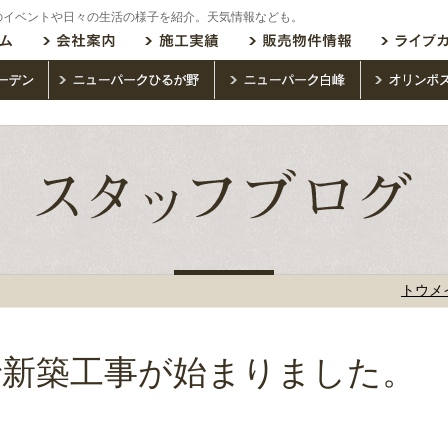
のイベントや日々の生活の様子を紹介。天気情報なども。
トウメ
で新築工事が始まりました。