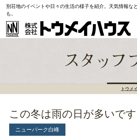
別荘地のイベントや日々の生活の様子を紹介。天気情報な
も。
トウメ
この冬は雨の日が多いです
ニューパーク白峰