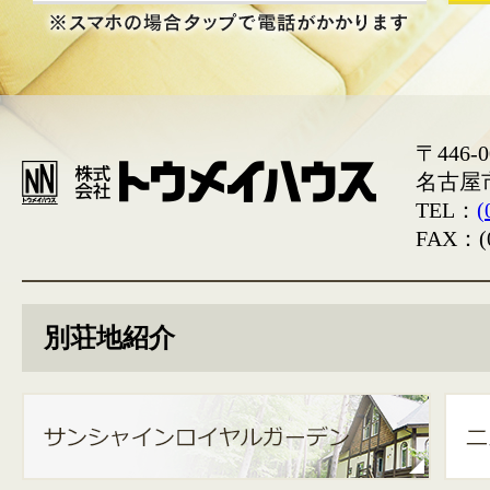
〒446-0
名古屋
TEL：
(
FAX：(0
別荘地紹介