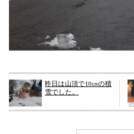
昨日は山頂で10㎝の積
雪でした。