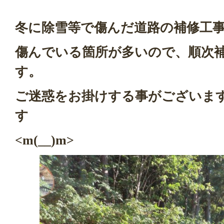
冬に除雪等で傷んだ道路の補修工
傷んでいる箇所が多いので、順次
す。
ご迷惑をお掛けする事がございま
す
<m(__)m>