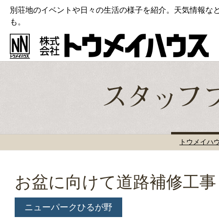
別荘地のイベントや日々の生活の様子を紹介。天気情報な
も。
トウメイハ
お盆に向けて道路補修工事
ニューパークひるが野