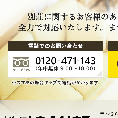
〒446-0