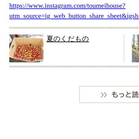
https://www.instagram.com/toumeihouse?
utm_source=ig_web_button_share_sheet&i
夏のくだもの