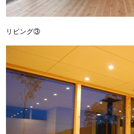
リビング③