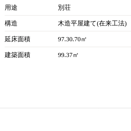
用途
別荘
構造
木造平屋建て(在来工法)
延床面積
97.30.70㎡
建築面積
99.37㎡