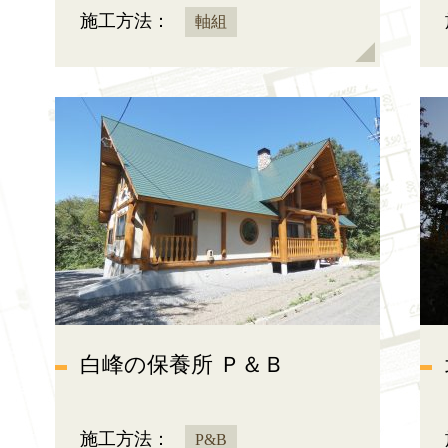
施工方法：
軸組
白峰の保養所 Ｐ＆Ｂ
施工方法：
P&B