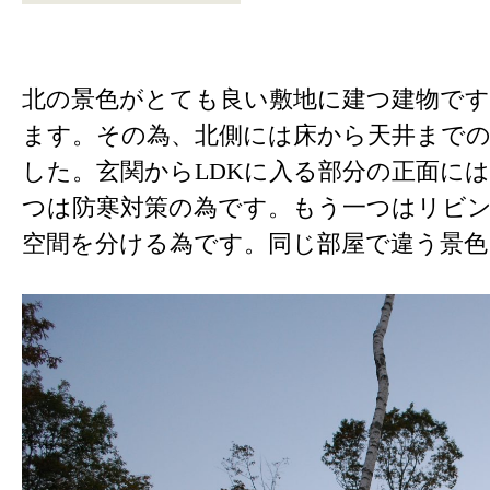
北の景色がとても良い敷地に建つ建物です
ます。その為、北側には床から天井までの
した。玄関からLDKに入る部分の正面に
つは防寒対策の為です。もう一つはリビ
空間を分ける為です。同じ部屋で違う景色