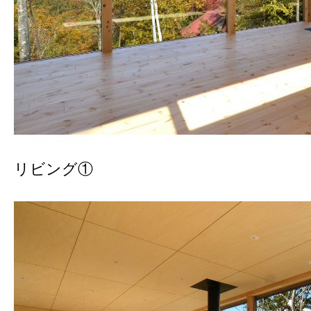
リビング①