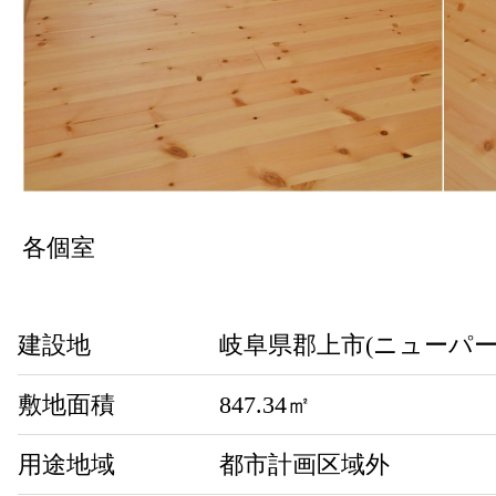
各個室
建設地
岐阜県郡上市(ニューパー
敷地面積
847.34㎡
用途地域
都市計画区域外