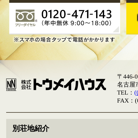
〒446-0
名古屋
TEL：
(
FAX：(0
別荘地紹介