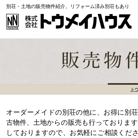
別荘・土地の販売物件紹介。リフォーム済み別荘もあり
ト
オーダーメイドの別荘の他に、お得に別荘
古物件、土地からの販売も行っております
しておりますので、お気軽にご相談くだ