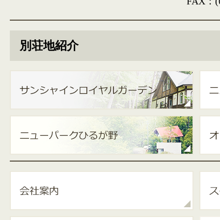
FAX：(0
別荘地紹介