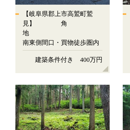
【岐阜県郡上市高鷲町鷲
見】 角
南東側間口・買物徒歩圏内
建築条件付き 400万円