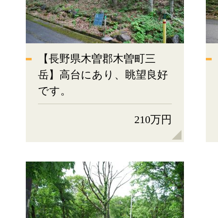
【長野県木曽郡木曽町三
岳】高台にあり、眺望良好
です。
210万円