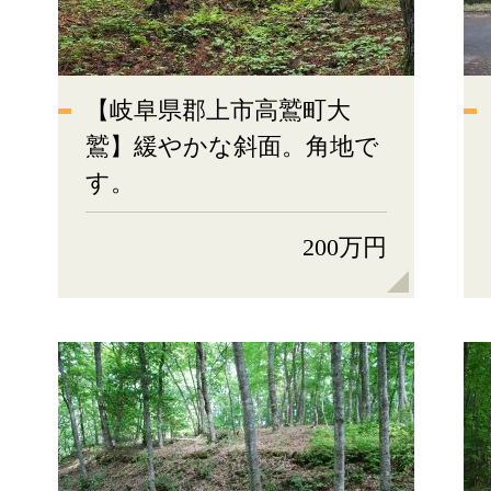
【岐阜県郡上市高鷲町大
鷲】緩やかな斜面。角地で
す。
200万円