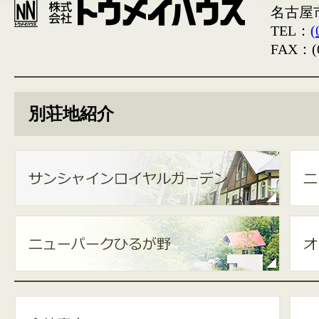
名古屋
TEL：
(
FAX：(0
別荘地紹介