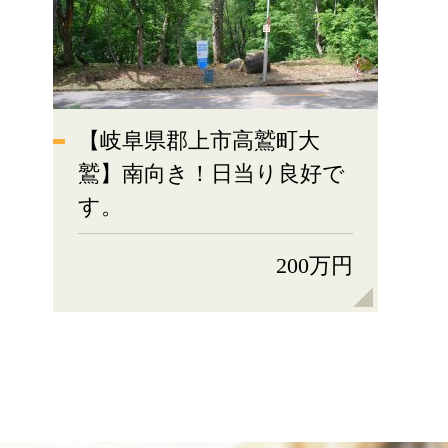
【岐阜県郡上市高鷲町大
鷲】南向き！日当り良好で
す。
200万円